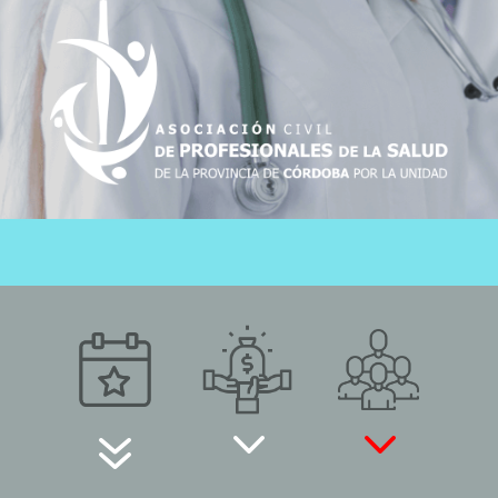
3
3
7